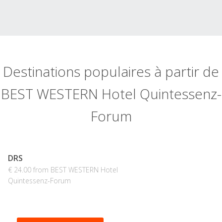
Destinations populaires à partir de
BEST WESTERN Hotel Quintessenz-
Forum
DRS
€ 24.00 from BEST WESTERN Hotel
Quintessenz-Forum