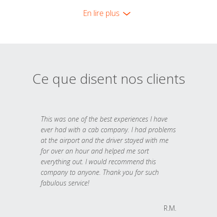
En lire plus
Ce que disent nos clients
This was one of the best experiences I have
ever had with a cab company. I had problems
at the airport and the driver stayed with me
for over an hour and helped me sort
everything out. I would recommend this
company to anyone. Thank you for such
fabulous service!
R.M.