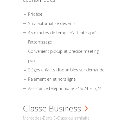
Prix fixe
Suivi automatisé des vols
45 minutes de temps d'attente après
l'atterrissage
Convenient pickup at precise meeting
point
Sièges enfants disponibles sur demande.
Paiement en et hors ligne
Assistance téléphonique 24h/24 et 7j/7
Classe Business
Mercedes-Benz E-Class ou similaire