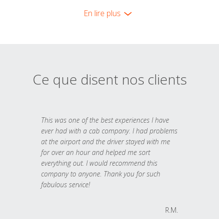
En lire plus
Ce que disent nos clients
This was one of the best experiences I have
ever had with a cab company. I had problems
at the airport and the driver stayed with me
for over an hour and helped me sort
everything out. I would recommend this
company to anyone. Thank you for such
fabulous service!
R.M.