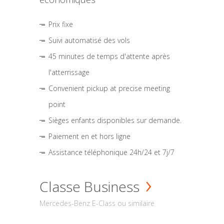
Prix fixe
Suivi automatisé des vols
45 minutes de temps d'attente après
l'atterrissage
Convenient pickup at precise meeting
point
Sièges enfants disponibles sur demande.
Paiement en et hors ligne
Assistance téléphonique 24h/24 et 7j/7
Classe Business
Mercedes-Benz E-Class ou similaire