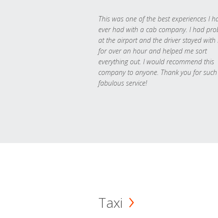
This was one of the best experiences I h
ever had with a cab company. I had pr
at the airport and the driver stayed with
for over an hour and helped me sort
everything out. I would recommend this
company to anyone. Thank you for such
fabulous service!
Taxi