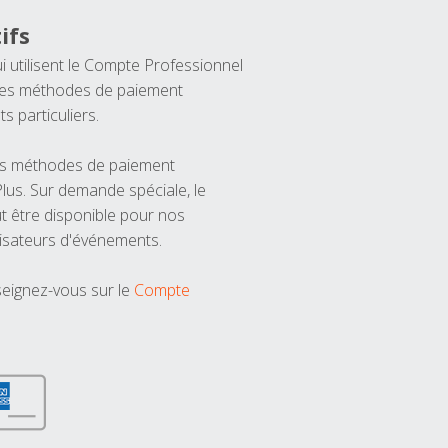
ifs
ui utilisent le Compte Professionnel
 les méthodes de paiement
ts particuliers.
les méthodes de paiement
us. Sur demande spéciale, le
t être disponible pour nos
isateurs d'événements.
seignez-vous sur le
Compte