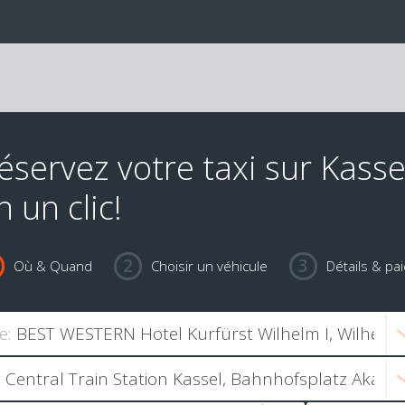
éservez votre taxi sur Kasse
n un clic!
Où & Quand
Choisir un véhicule
Détails & pa
e: