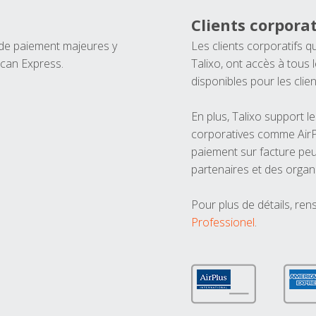
Clients corporat
 de paiement majeures y
Les clients corporatifs q
ican Express.
Talixo, ont accès à tous
disponibles pour les clien
En plus, Talixo support 
corporatives comme AirPl
paiement sur facture peu
partenaires et des organ
Pour plus de détails, ren
Professionel
.