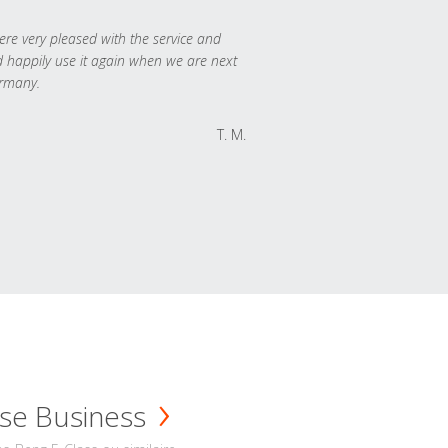
re very pleased with the service and
 happily use it again when we are next
rmany.
T. M.
se Business