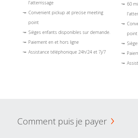
l'atterrissage
60 mi
Convenient pickup at precise meeting
l'atte
point
Conve
Sièges enfants disponibles sur demande.
point
Paiement en et hors ligne
Siège
Assistance téléphonique 24h/24 et 7j/7
Paiem
Assis
Comment puis je payer