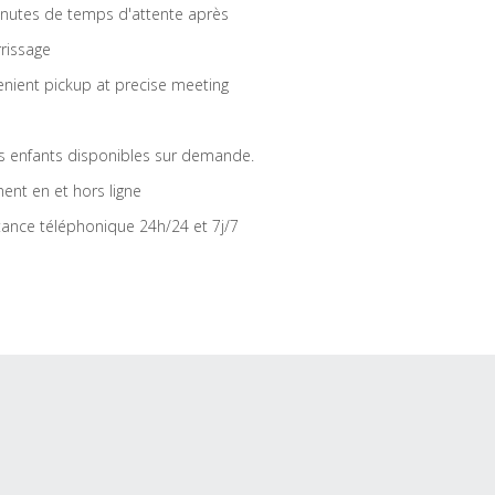
nutes de temps d'attente après
rrissage
nient pickup at precise meeting
s enfants disponibles sur demande.
ent en et hors ligne
tance téléphonique 24h/24 et 7j/7