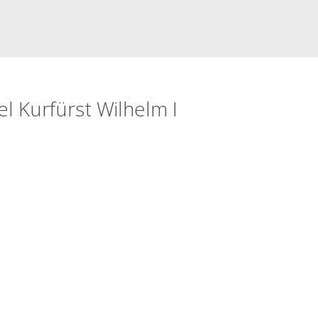
l Kurfürst Wilhelm I