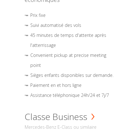
Prix fixe
Suivi automatisé des vols
45 minutes de temps d'attente après
l'atterrissage
Convenient pickup at precise meeting
point
Sièges enfants disponibles sur demande.
Paiement en et hors ligne
Assistance téléphonique 24h/24 et 7j/7
Classe Business
Mercedes-Benz E-Class ou similaire