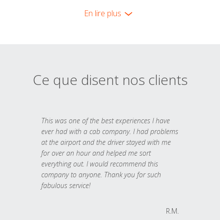
En lire plus
Ce que disent nos clients
This was one of the best experiences I have
ever had with a cab company. I had problems
at the airport and the driver stayed with me
for over an hour and helped me sort
everything out. I would recommend this
company to anyone. Thank you for such
fabulous service!
R.M.