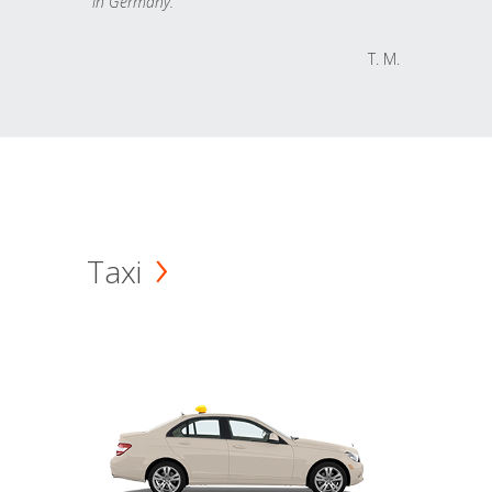
in Germany.
T. M.
Taxi