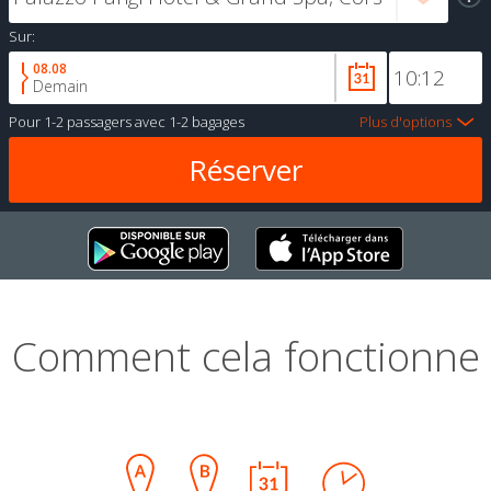
Sur:
08.08
Demain
Pour
1-2 passagers
avec
1-2 bagages
Plus d'options
Comment cela fonctionne