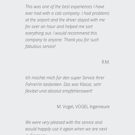
This was one of the best experiences I have
ever had with a cab company. I had problems
at the airport and the driver stayed with me
for over an hour and helped me sort
everything out. I would recommend this
company to anyone. Thank you for such
fabulous service!
R.M.
Ich möchte mich für den super Service Ihrer
Fahrer/in bedanken. Das war Klasse, sehr
flexibel und absolut empfehlenswert!
M. Vogel, VOGEL Ingenieure
We were very pleased with the service and
would happily use it again when we are next