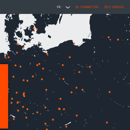
FR
SE CONNECTER
SELF SERVICE
.