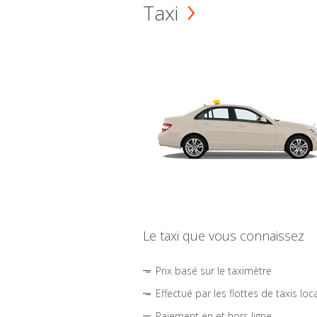
Taxi
Le taxi que vous connaissez
Prix basé sur le taximètre
Effectué par les flottes de taxis loc
Paiement en et hors ligne