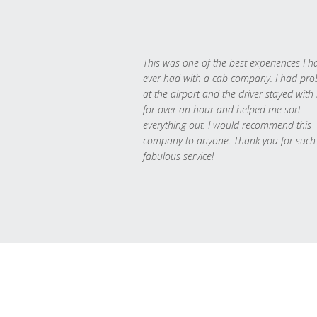
This was one of the best experiences I h
ever had with a cab company. I had pr
at the airport and the driver stayed with
for over an hour and helped me sort
everything out. I would recommend this
company to anyone. Thank you for such
fabulous service!