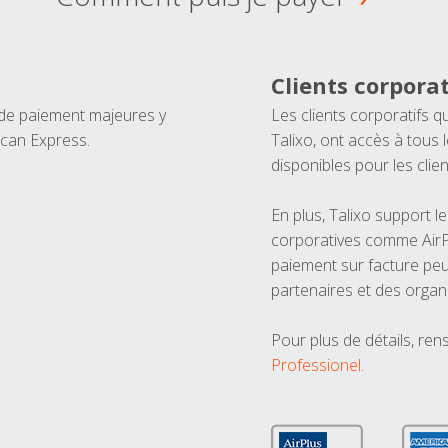
Clients corporat
 de paiement majeures y
Les clients corporatifs q
ican Express.
Talixo, ont accès à tous
disponibles pour les clien
En plus, Talixo support 
corporatives comme AirPl
paiement sur facture peu
partenaires et des organ
Pour plus de détails, ren
Professionel
.