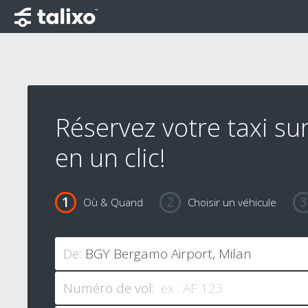
Réservez votre taxi su
en un clic!
Où & Quand
Choisir un véhicule
De:
Numéro de vol: