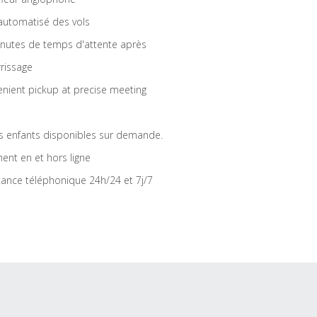
 automatisé des vols
nutes de temps d'attente après
rrissage
nient pickup at precise meeting
s enfants disponibles sur demande.
ent en et hors ligne
tance téléphonique 24h/24 et 7j/7