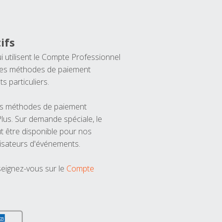
ifs
ui utilisent le Compte Professionnel
 les méthodes de paiement
ts particuliers.
les méthodes de paiement
us. Sur demande spéciale, le
t être disponible pour nos
isateurs d'événements.
seignez-vous sur le
Compte