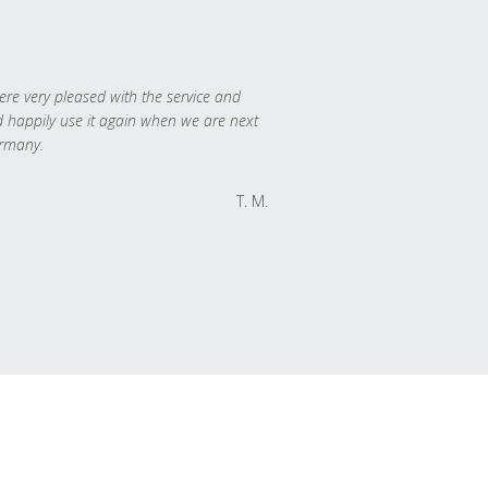
re very pleased with the service and
 happily use it again when we are next
rmany.
T. M.