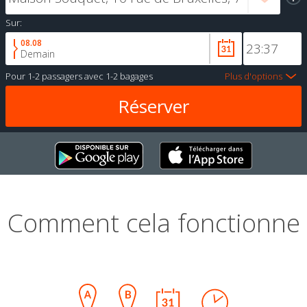
Sur:
08.08
Demain
Pour
1-2 passagers
avec
1-2 bagages
Plus d'options
Comment cela fonctionne