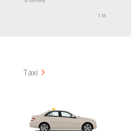
in Germany.
T. M.
Taxi