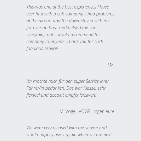
This was one of the best experiences I have
ever had with a cab company. I had problems
at the airport and the driver stayed with me
for over an hour and helped me sort
everything out. I would recommend this
company to anyone. Thank you for such
fabulous service!
R.M.
Ich möchte mich für den super Service Ihrer
Fahrer/in bedanken. Das war Klasse, sehr
flexibel und absolut empfehlenswert!
M. Vogel, VOGEL Ingenieure
We were very pleased with the service and
would happily use it again when we are next