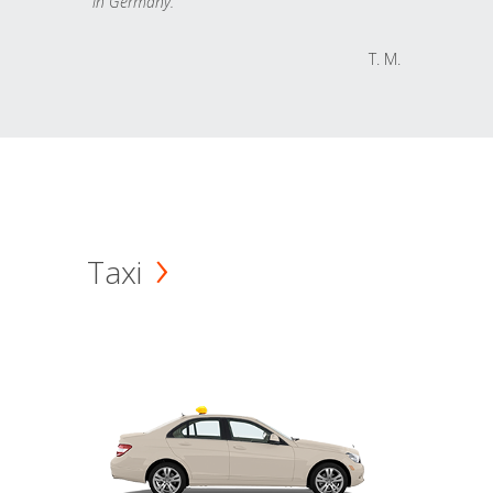
in Germany.
T. M.
Taxi