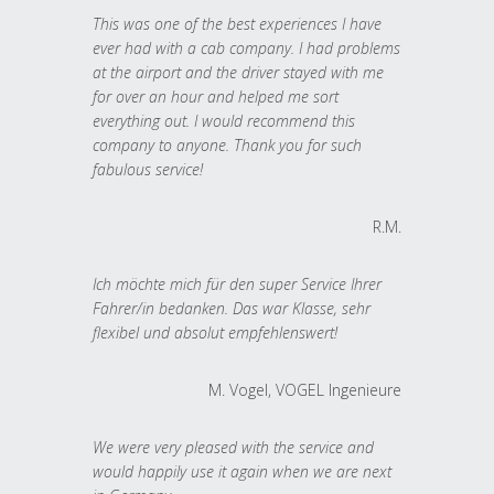
This was one of the best experiences I have
ever had with a cab company. I had problems
at the airport and the driver stayed with me
for over an hour and helped me sort
everything out. I would recommend this
company to anyone. Thank you for such
fabulous service!
R.M.
Ich möchte mich für den super Service Ihrer
Fahrer/in bedanken. Das war Klasse, sehr
flexibel und absolut empfehlenswert!
M. Vogel, VOGEL Ingenieure
We were very pleased with the service and
would happily use it again when we are next