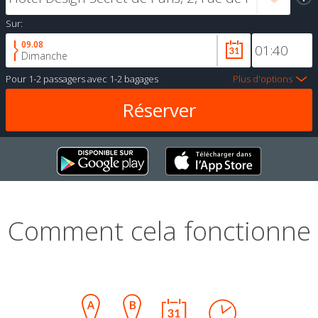
Sur:
09.08
Dimanche
Pour
1-2 passagers
avec
1-2 bagages
Plus d'options
Comment cela fonctionne