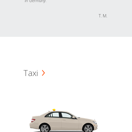
in Germany.
T. M.
Taxi