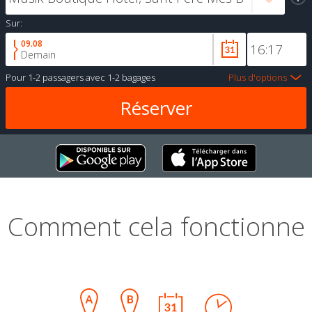
Sur:
09.08
Demain
Pour
1-2 passagers
avec
1-2 bagages
Plus d'options
Comment cela fonctionne