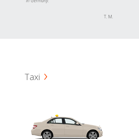
in Germany.
T. M.
Taxi