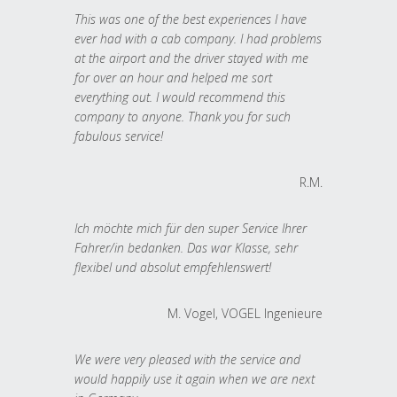
This was one of the best experiences I have
ever had with a cab company. I had problems
at the airport and the driver stayed with me
for over an hour and helped me sort
everything out. I would recommend this
company to anyone. Thank you for such
fabulous service!
R.M.
Ich möchte mich für den super Service Ihrer
Fahrer/in bedanken. Das war Klasse, sehr
flexibel und absolut empfehlenswert!
M. Vogel, VOGEL Ingenieure
We were very pleased with the service and
would happily use it again when we are next