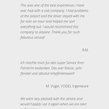
This was one of the best experiences I have
ever had with a cab company. I had problems
at the airport and the driver stayed with me
for over an hour and helped me sort
everything out. I would recommend this
company to anyone. Thank you for such
fabulous service!
R.M.
Ich möchte mich für den super Service Ihrer
Fahrer/in bedanken. Das war Klasse, sehr
flexibel und absolut empfehlenswert!
M. Vogel, VOGEL Ingenieure
We were very pleased with the service and
would happily use it again when we are next