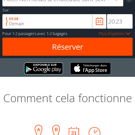
Sur:
09.08
Demain
Pour
1-2 passagers
avec
1-2 bagages
Plus d'options
Comment cela fonctionne