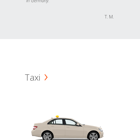
in Germany.
T. M.
Taxi