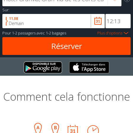
Sur:
11.08
Demain
Pour
1-2 passagers
avec
1-2 bagages
Plus d'options
Comment cela fonctionne