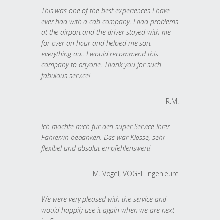
This was one of the best experiences I have
ever had with a cab company. I had problems
at the airport and the driver stayed with me
for over an hour and helped me sort
everything out. I would recommend this
company to anyone. Thank you for such
fabulous service!
R.M.
Ich möchte mich für den super Service Ihrer
Fahrer/in bedanken. Das war Klasse, sehr
flexibel und absolut empfehlenswert!
M. Vogel, VOGEL Ingenieure
We were very pleased with the service and
would happily use it again when we are next