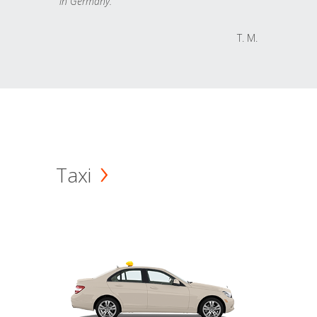
in Germany.
T. M.
Taxi