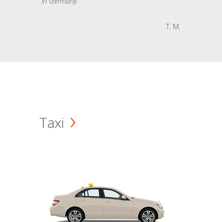
in Germany.
T. M.
Taxi