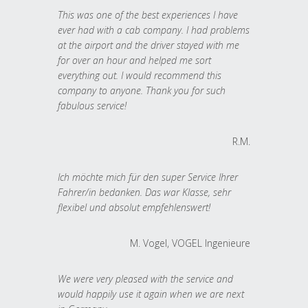
This was one of the best experiences I have
ever had with a cab company. I had problems
at the airport and the driver stayed with me
for over an hour and helped me sort
everything out. I would recommend this
company to anyone. Thank you for such
fabulous service!
R.M.
Ich möchte mich für den super Service Ihrer
Fahrer/in bedanken. Das war Klasse, sehr
flexibel und absolut empfehlenswert!
M. Vogel, VOGEL Ingenieure
We were very pleased with the service and
would happily use it again when we are next