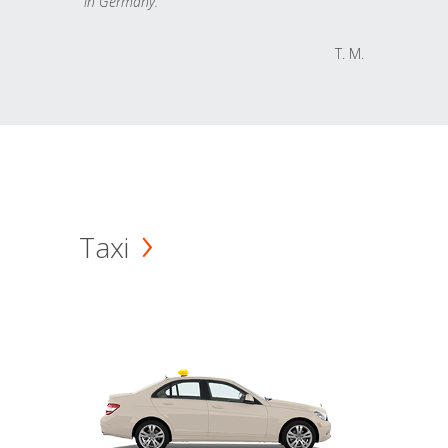
in Germany.
T. M.
Taxi