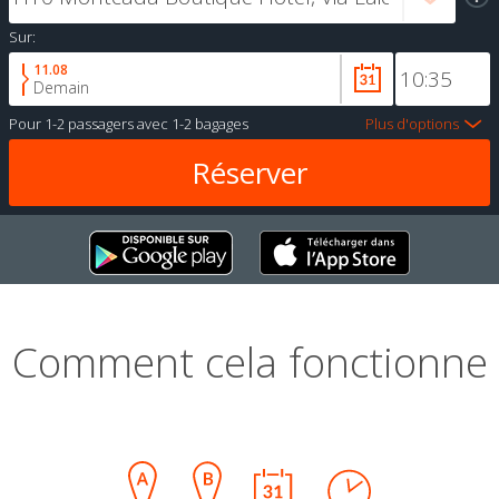
Sur:
11.08
Demain
Pour
1-2 passagers
avec
1-2 bagages
Plus d'options
Comment cela fonctionne