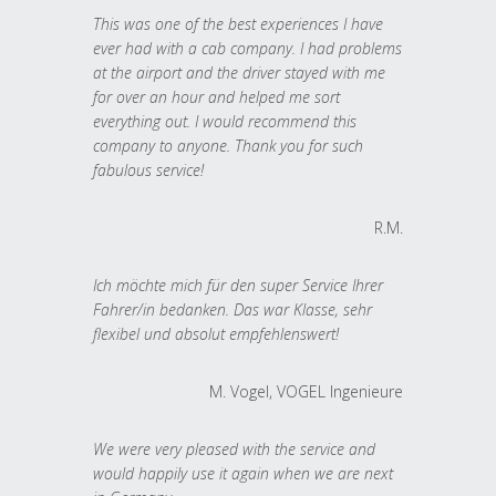
This was one of the best experiences I have
ever had with a cab company. I had problems
at the airport and the driver stayed with me
for over an hour and helped me sort
everything out. I would recommend this
company to anyone. Thank you for such
fabulous service!
R.M.
Ich möchte mich für den super Service Ihrer
Fahrer/in bedanken. Das war Klasse, sehr
flexibel und absolut empfehlenswert!
M. Vogel, VOGEL Ingenieure
We were very pleased with the service and
would happily use it again when we are next