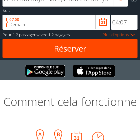
Sur:
07.08
Demain
Pour
1-2 passagers
avec
1-2 bagages
Plus d'options
Comment cela fonctionne