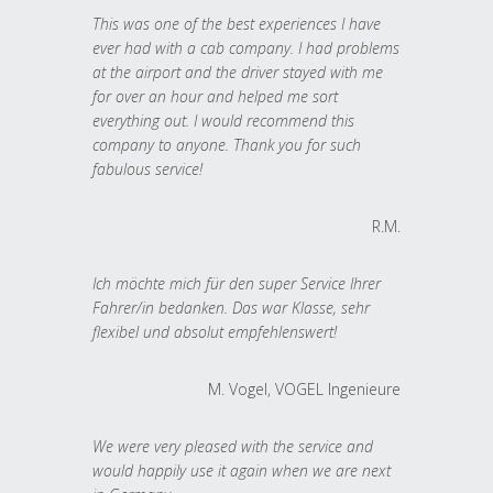
This was one of the best experiences I have
ever had with a cab company. I had problems
at the airport and the driver stayed with me
for over an hour and helped me sort
everything out. I would recommend this
company to anyone. Thank you for such
fabulous service!
R.M.
Ich möchte mich für den super Service Ihrer
Fahrer/in bedanken. Das war Klasse, sehr
flexibel und absolut empfehlenswert!
M. Vogel, VOGEL Ingenieure
We were very pleased with the service and
would happily use it again when we are next