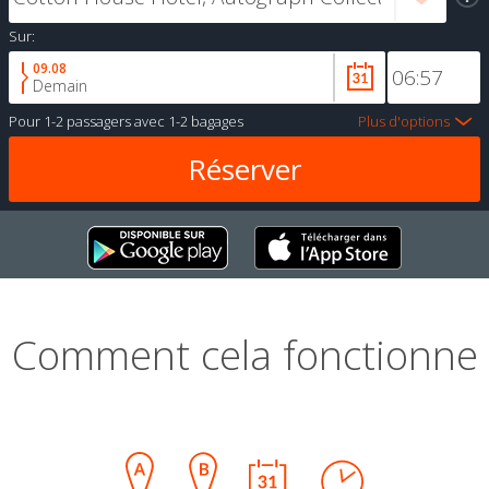
Sur:
09.08
Demain
Pour
1-2 passagers
avec
1-2 bagages
Plus d'options
Comment cela fonctionne