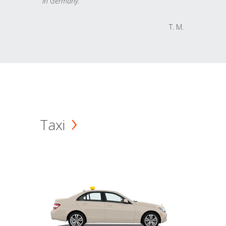
in Germany.
T. M.
Taxi