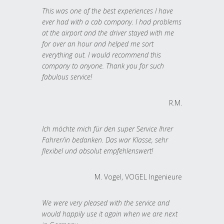
This was one of the best experiences I have
ever had with a cab company. I had problems
at the airport and the driver stayed with me
for over an hour and helped me sort
everything out. I would recommend this
company to anyone. Thank you for such
fabulous service!
R.M.
Ich möchte mich für den super Service Ihrer
Fahrer/in bedanken. Das war Klasse, sehr
flexibel und absolut empfehlenswert!
M. Vogel, VOGEL Ingenieure
We were very pleased with the service and
would happily use it again when we are next