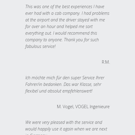
This was one of the best experiences I have
ever had with a cab company. I had problems
at the airport and the driver stayed with me
for over an hour and helped me sort
everything out. I would recommend this
company to anyone. Thank you for such
fabulous service!
R.M.
Ich möchte mich für den super Service Ihrer
Fahrer/in bedanken. Das war Klasse, sehr
flexibel und absolut empfehlenswert!
M. Vogel, VOGEL Ingenieure
We were very pleased with the service and
would happily use it again when we are next