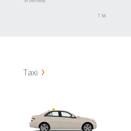
in Germany.
T. M.
Taxi