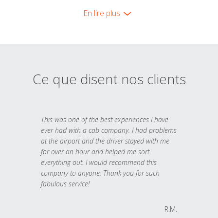
En lire plus
Ce que disent nos clients
This was one of the best experiences I have
ever had with a cab company. I had problems
at the airport and the driver stayed with me
for over an hour and helped me sort
everything out. I would recommend this
company to anyone. Thank you for such
fabulous service!
R.M.