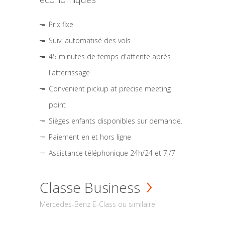
Prix fixe
Suivi automatisé des vols
45 minutes de temps d'attente après
l'atterrissage
Convenient pickup at precise meeting
point
Sièges enfants disponibles sur demande.
Paiement en et hors ligne
Assistance téléphonique 24h/24 et 7j/7
Classe Business
Mercedes-Benz E-Class ou similaire