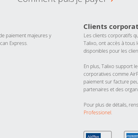
Clients corporat
 de paiement majeures y
Les clients corporatifs q
ican Express.
Talixo, ont accès à tous
disponibles pour les clien
En plus, Talixo support 
corporatives comme AirPl
paiement sur facture peu
partenaires et des organ
Pour plus de détails, ren
Professionel
.