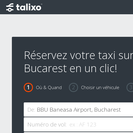
Réservez votre taxi su
Bucarest en un clic!
Où & Quand
Choisir un véhicule
De:
Numéro de vol: