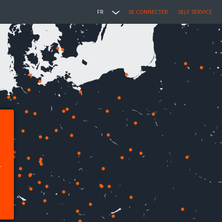
FR
SE CONNECTER
SELF SERVICE
.