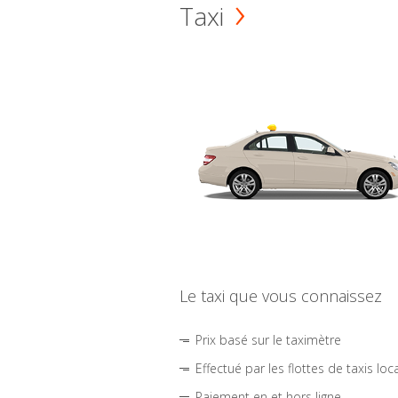
Taxi
Le taxi que vous connaissez
Prix basé sur le taximètre
Effectué par les flottes de taxis loc
Paiement en et hors ligne