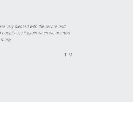
re very pleased with the service and
 happily use it again when we are next
rmany.
T. M.