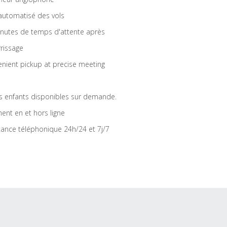
 automatisé des vols
nutes de temps d'attente après
rrissage
nient pickup at precise meeting
s enfants disponibles sur demande.
ent en et hors ligne
tance téléphonique 24h/24 et 7j/7