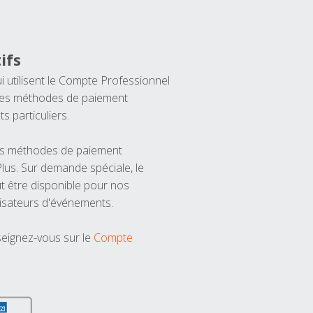
ifs
ui utilisent le Compte Professionnel
 les méthodes de paiement
ts particuliers.
les méthodes de paiement
us. Sur demande spéciale, le
t être disponible pour nos
isateurs d'événements.
seignez-vous sur le
Compte