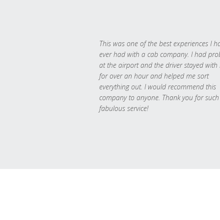
This was one of the best experiences I h
ever had with a cab company. I had pr
at the airport and the driver stayed with
for over an hour and helped me sort
everything out. I would recommend this
company to anyone. Thank you for such
fabulous service!