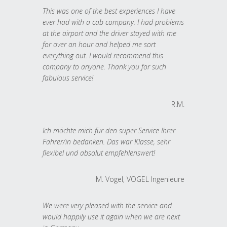
This was one of the best experiences I have
ever had with a cab company. I had problems
at the airport and the driver stayed with me
for over an hour and helped me sort
everything out. I would recommend this
company to anyone. Thank you for such
fabulous service!
R.M.
Ich möchte mich für den super Service Ihrer
Fahrer/in bedanken. Das war Klasse, sehr
flexibel und absolut empfehlenswert!
M. Vogel, VOGEL Ingenieure
We were very pleased with the service and
would happily use it again when we are next