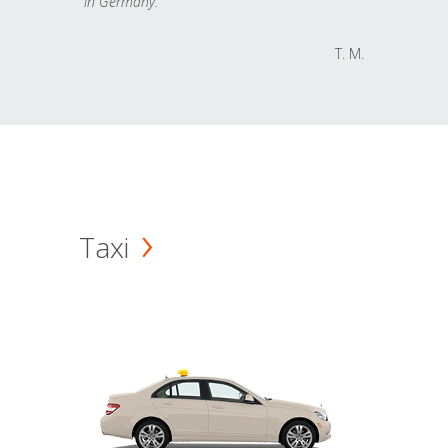
in Germany.
T. M.
Taxi