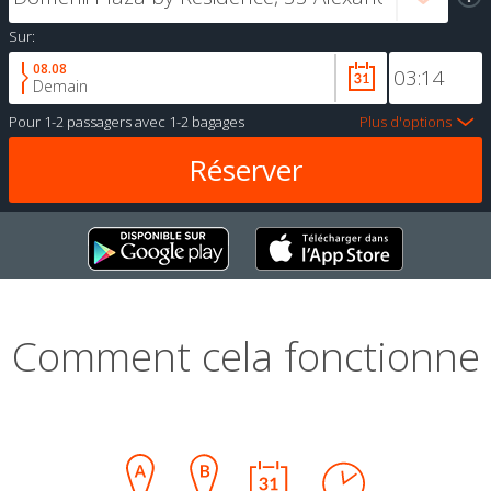
Sur:
08.08
Demain
Pour
1-2 passagers
avec
1-2 bagages
Plus d'options
Comment cela fonctionne