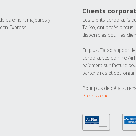
Clients corporat
 de paiement majeures y
Les clients corporatifs q
ican Express.
Talixo, ont accès à tous
disponibles pour les clien
En plus, Talixo support 
corporatives comme AirPl
paiement sur facture peu
partenaires et des organ
Pour plus de détails, ren
Professionel
.