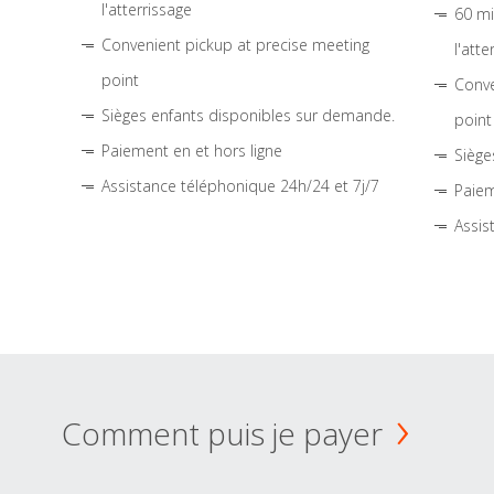
l'atterrissage
60 mi
Convenient pickup at precise meeting
l'atte
point
Conve
Sièges enfants disponibles sur demande.
point
Paiement en et hors ligne
Siège
Assistance téléphonique 24h/24 et 7j/7
Paiem
Assis
Comment puis je payer