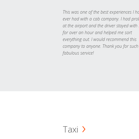
This was one of the best experiences I h
ever had with a cab company. I had pr
at the airport and the driver stayed with
for over an hour and helped me sort
everything out. I would recommend this
company to anyone. Thank you for such
fabulous service!
Taxi