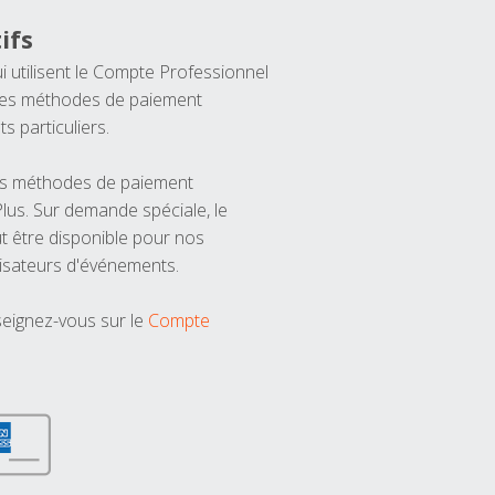
ifs
ui utilisent le Compte Professionnel
 les méthodes de paiement
ts particuliers.
les méthodes de paiement
us. Sur demande spéciale, le
t être disponible pour nos
isateurs d'événements.
seignez-vous sur le
Compte