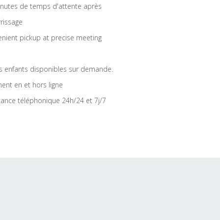
nutes de temps d'attente après
rrissage
nient pickup at precise meeting
s enfants disponibles sur demande.
ent en et hors ligne
tance téléphonique 24h/24 et 7j/7