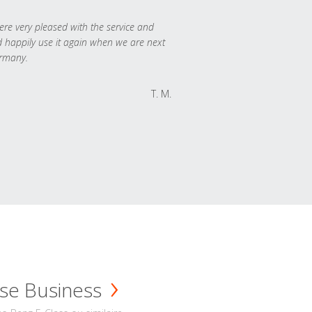
re very pleased with the service and
 happily use it again when we are next
rmany.
T. M.
se Business