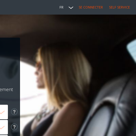
FR
SE CONNECTER
SELF SERVICE
iement