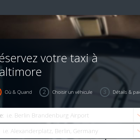
éservez votre taxi à
altimore
Où & Quand
Choisir un véhicule
Détails & pa
e: