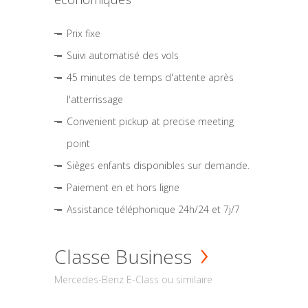
Prix fixe
Suivi automatisé des vols
45 minutes de temps d'attente après
l'atterrissage
Convenient pickup at precise meeting
point
Sièges enfants disponibles sur demande.
Paiement en et hors ligne
Assistance téléphonique 24h/24 et 7j/7
Classe Business
Mercedes-Benz E-Class ou similaire