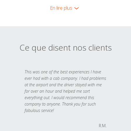
En lire plus
Ce que disent nos clients
This was one of the best experiences I have
ever had with a cab company. I had problems
at the airport and the driver stayed with me
for over an hour and helped me sort
everything out. I would recommend this
company to anyone. Thank you for such
fabulous service!
R.M.