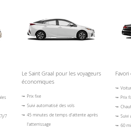
Le Saint Graal pour les voyageurs
Favori
économiques
Voitu
Prix fixe
ales
Prix f
Suivi automatisé des vols
Chauf
45 minutes de temps d'attente après
7j/7
Suivi
l'atterrissage
60 mi