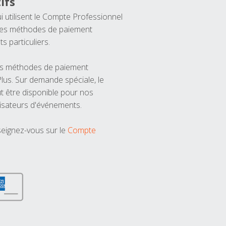
ifs
ui utilisent le Compte Professionnel
 les méthodes de paiement
ts particuliers.
les méthodes de paiement
us. Sur demande spéciale, le
t être disponible pour nos
isateurs d'événements.
seignez-vous sur le
Compte