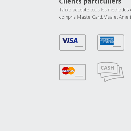
Clients particuliers
Talixo accepte tous les méthodes
compris MasterCard, Visa et Amer