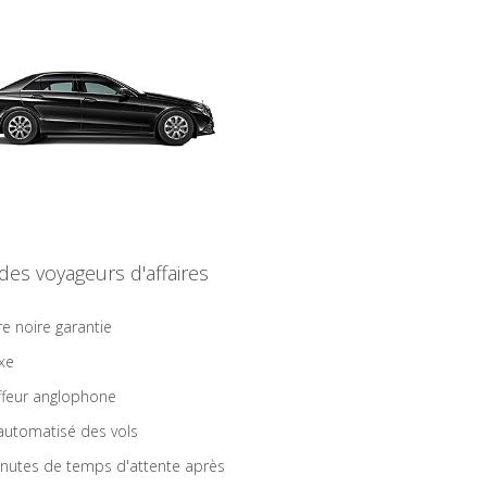
 des voyageurs d'affaires
re noire garantie
ixe
feur anglophone
 automatisé des vols
nutes de temps d'attente après