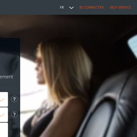
FR
SE CONNECTER
SELF SERVICE
u
iement