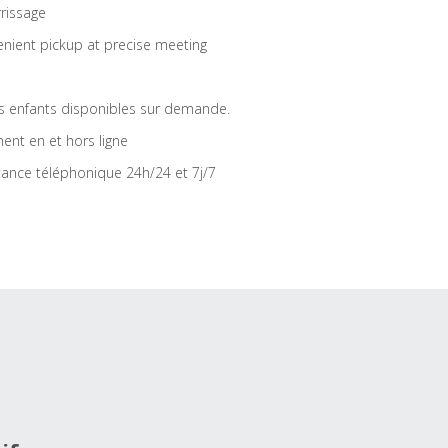
rrissage
nient pickup at precise meeting
s enfants disponibles sur demande.
ent en et hors ligne
tance téléphonique 24h/24 et 7j/7