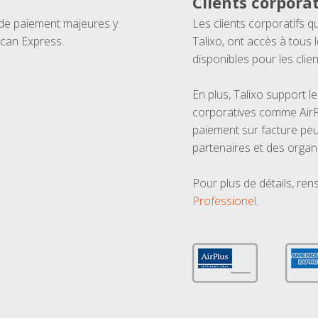
Clients corporat
 de paiement majeures y
Les clients corporatifs q
ican Express.
Talixo, ont accès à tous
disponibles pour les clien
En plus, Talixo support 
corporatives comme AirPl
paiement sur facture peu
partenaires et des organ
Pour plus de détails, ren
Professionel
.