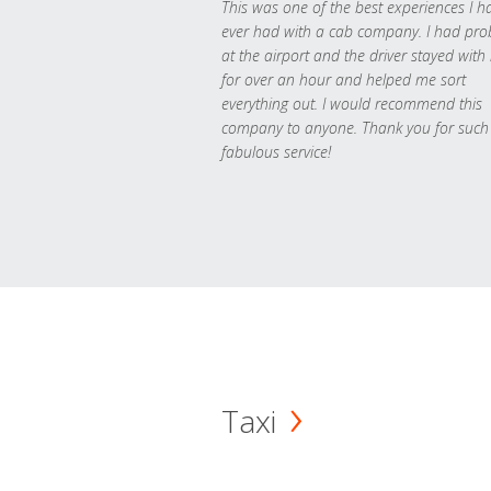
This was one of the best experiences I h
ever had with a cab company. I had pr
at the airport and the driver stayed with
for over an hour and helped me sort
everything out. I would recommend this
company to anyone. Thank you for such
fabulous service!
Taxi