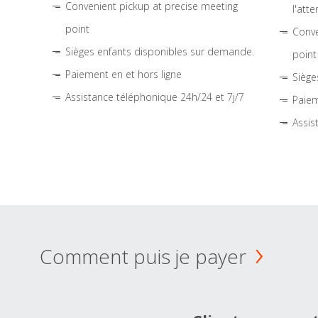
Convenient pickup at precise meeting
l'atte
point
Conve
Sièges enfants disponibles sur demande.
point
Paiement en et hors ligne
Siège
Assistance téléphonique 24h/24 et 7j/7
Paiem
Assis
Comment puis je payer