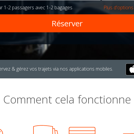
ur
1-2 passagers
avec
1-2 bagages
Plus d'options
rvez & gérez vos trajets via nos applications mobiles.
Comment cela fonctionne