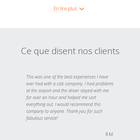
En lire plus
Ce que disent nos clients
This was one of the best experiences I have
ever had with a cab company. I had problems
at the airport and the driver stayed with me
for over an hour and helped me sort
everything out. I would recommend this
company to anyone. Thank you for such
fabulous service!
R.M.