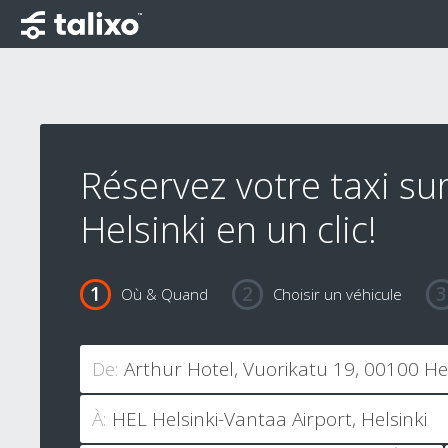
Réservez votre taxi su
Helsinki en un clic!
Où & Quand
Choisir un véhicule
De:
À: