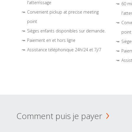
l'atterrissage
60 mi
Convenient pickup at precise meeting
l'atte
point
Conve
Sièges enfants disponibles sur demande.
point
Paiement en et hors ligne
Siège
Assistance téléphonique 24h/24 et 7j/7
Paiem
Assis
Comment puis je payer