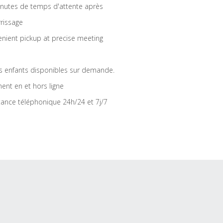
nutes de temps d'attente après
rrissage
nient pickup at precise meeting
s enfants disponibles sur demande.
ent en et hors ligne
tance téléphonique 24h/24 et 7j/7