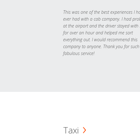
This was one of the best experiences I h
ever had with a cab company. I had pr
at the airport and the driver stayed with
for over an hour and helped me sort
everything out. I would recommend this
company to anyone. Thank you for such
fabulous service!
Taxi