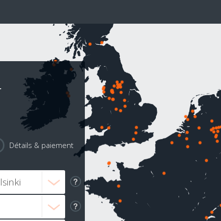
r
Détails & paiement