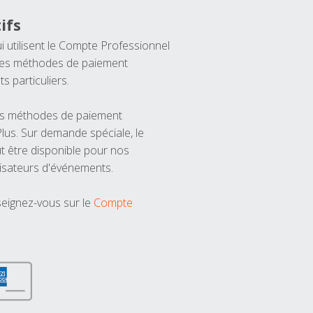
ifs
ui utilisent le Compte Professionnel
 les méthodes de paiement
ts particuliers.
les méthodes de paiement
us. Sur demande spéciale, le
t être disponible pour nos
isateurs d'événements.
seignez-vous sur le
Compte