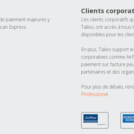
Clients corporat
 de paiement majeures y
Les clients corporatifs q
ican Express.
Talixo, ont accès à tous
disponibles pour les clien
En plus, Talixo support 
corporatives comme AirPl
paiement sur facture peu
partenaires et des organ
Pour plus de détails, ren
Professionel
.