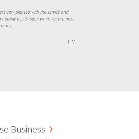
re very pleased with the service and
 happily use it again when we are next
rmany.
T. M.
se Business