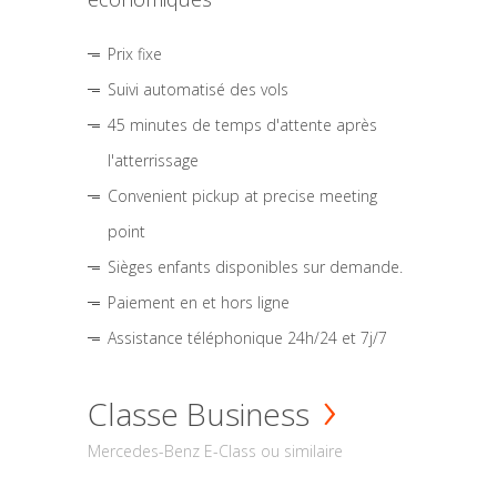
Prix fixe
Suivi automatisé des vols
45 minutes de temps d'attente après
l'atterrissage
Convenient pickup at precise meeting
point
Sièges enfants disponibles sur demande.
Paiement en et hors ligne
Assistance téléphonique 24h/24 et 7j/7
Classe Business
Mercedes-Benz E-Class ou similaire