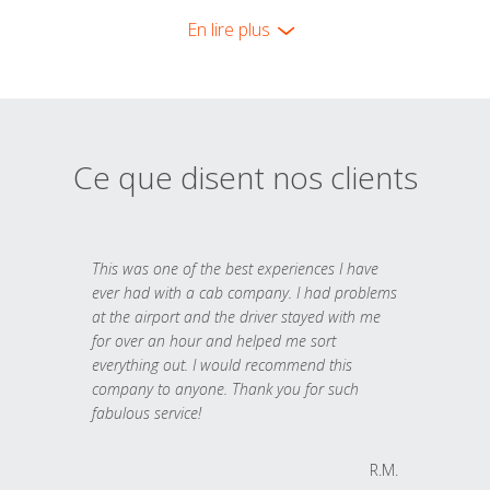
En lire plus
Ce que disent nos clients
This was one of the best experiences I have
ever had with a cab company. I had problems
at the airport and the driver stayed with me
for over an hour and helped me sort
everything out. I would recommend this
company to anyone. Thank you for such
fabulous service!
R.M.