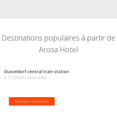
Destinations populaires à partir de
Arosa Hotel
Dusseldorf central train station
€ 11.30 from Arosa Hotel
Réservez maintenant