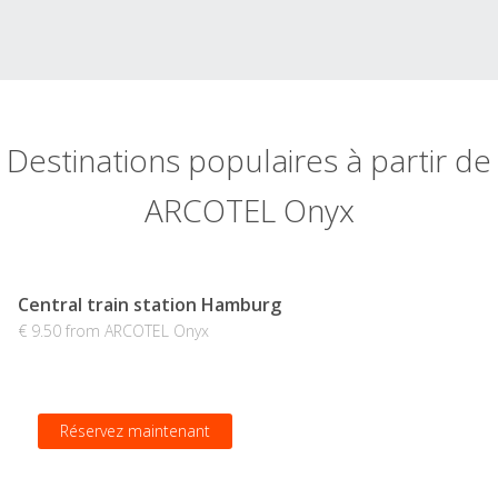
Destinations populaires à partir de
ARCOTEL Onyx
Central train station Hamburg
€ 9.50 from ARCOTEL Onyx
Réservez maintenant