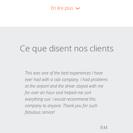
En lire plus
Ce que disent nos clients
This was one of the best experiences I have
ever had with a cab company. I had problems
at the airport and the driver stayed with me
for over an hour and helped me sort
everything out. I would recommend this
company to anyone. Thank you for such
fabulous service!
R.M.