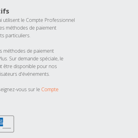
ifs
ui utilisent le Compte Professionnel
 les méthodes de paiement
ts particuliers.
les méthodes de paiement
us. Sur demande spéciale, le
t être disponible pour nos
isateurs d'événements.
seignez-vous sur le
Compte