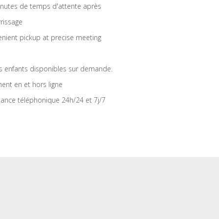
nutes de temps d'attente après
rrissage
nient pickup at precise meeting
s enfants disponibles sur demande.
ent en et hors ligne
tance téléphonique 24h/24 et 7j/7