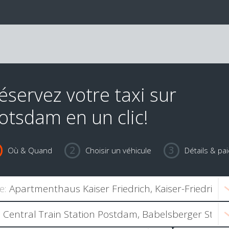
éservez votre taxi sur
otsdam en un clic!
Où & Quand
Choisir un véhicule
Détails & pa
e: