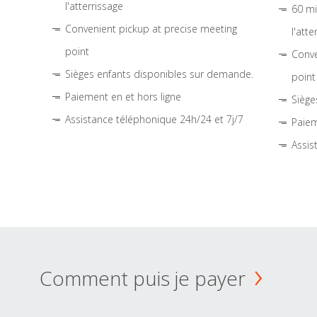
l'atterrissage
60 mi
Convenient pickup at precise meeting
l'atte
point
Conve
Sièges enfants disponibles sur demande.
point
Paiement en et hors ligne
Siège
Assistance téléphonique 24h/24 et 7j/7
Paiem
Assis
Comment puis je payer