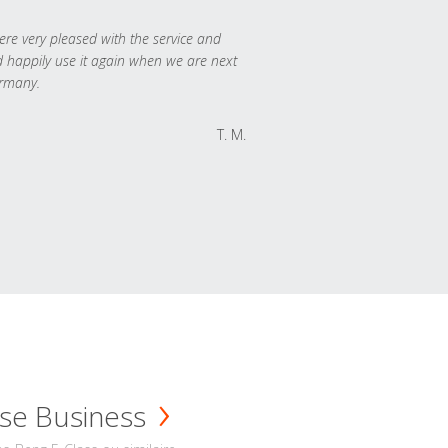
re very pleased with the service and
 happily use it again when we are next
rmany.
T. M.
se Business