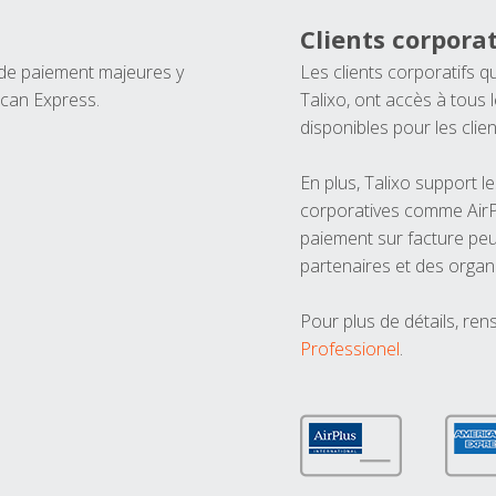
Clients corporat
 de paiement majeures y
Les clients corporatifs q
ican Express.
Talixo, ont accès à tous
disponibles pour les clien
En plus, Talixo support 
corporatives comme AirPl
paiement sur facture peu
partenaires et des organ
Pour plus de détails, ren
Professionel
.