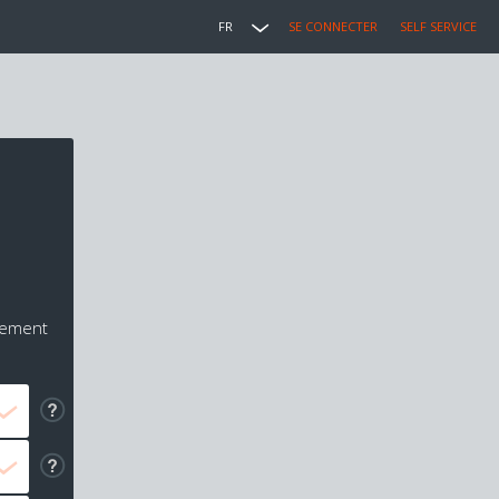
FR
SE CONNECTER
SELF SERVICE
iement