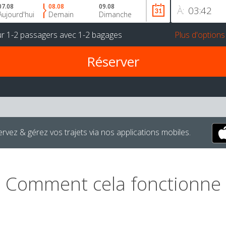
07.08
08.08
09.08
À:
Aujourd'hui
Demain
Dimanche
ur
1-2 passagers
avec
1-2 bagages
Plus d'options
rvez & gérez vos trajets via nos applications mobiles.
Comment cela fonctionne