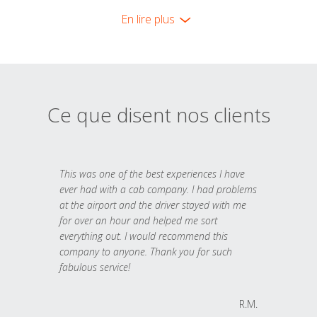
En lire plus
Ce que disent nos clients
This was one of the best experiences I have
ever had with a cab company. I had problems
at the airport and the driver stayed with me
for over an hour and helped me sort
everything out. I would recommend this
company to anyone. Thank you for such
fabulous service!
R.M.