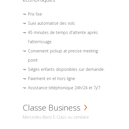
Prix fixe
Suivi automatisé des vols
45 minutes de temps d'attente après
l'atterrissage
Convenient pickup at precise meeting
point
Sièges enfants disponibles sur demande.
Paiement en et hors ligne
Assistance téléphonique 24h/24 et 7j/7
Classe Business
Mercedes-Benz E-Class ou similaire