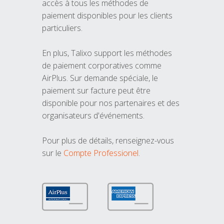
accès à tous les méthodes de
paiement disponibles pour les clients
particuliers.
En plus, Talixo support les méthodes
de paiement corporatives comme
AirPlus. Sur demande spéciale, le
paiement sur facture peut être
disponible pour nos partenaires et des
organisateurs d'événements.
Pour plus de détails, renseignez-vous
sur le
Compte Professionel
.