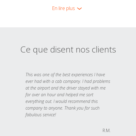
En lire plus
Ce que disent nos clients
This was one of the best experiences I have
ever had with a cab company. I had problems
at the airport and the driver stayed with me
for over an hour and helped me sort
everything out. I would recommend this
company to anyone. Thank you for such
fabulous service!
R.M.