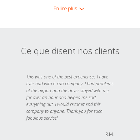
En lire plus
Ce que disent nos clients
This was one of the best experiences I have
ever had with a cab company. I had problems
at the airport and the driver stayed with me
for over an hour and helped me sort
everything out. I would recommend this
company to anyone. Thank you for such
fabulous service!
R.M.