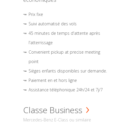
Prix fixe
Suivi automatisé des vols
45 minutes de temps d'attente après
l'atterrissage
Convenient pickup at precise meeting
point
Sièges enfants disponibles sur demande.
Paiement en et hors ligne
Assistance téléphonique 24h/24 et 7j/7
Classe Business
Mercedes-Benz E-Class ou similaire