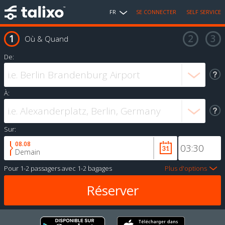
FR
SE CONNECTER
SELF SERVICE
Où & Quand
De:
À:
Sur:
08.08
Demain
Pour
1-2 passagers
avec
1-2 bagages
Plus d'options