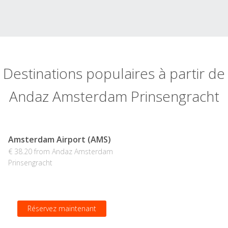
Destinations populaires à partir de
Andaz Amsterdam Prinsengracht
Amsterdam Airport (AMS)
€ 38.20 from Andaz Amsterdam
Prinsengracht
Réservez maintenant