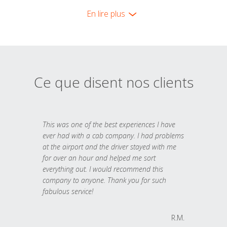
En lire plus
Ce que disent nos clients
This was one of the best experiences I have
ever had with a cab company. I had problems
at the airport and the driver stayed with me
for over an hour and helped me sort
everything out. I would recommend this
company to anyone. Thank you for such
fabulous service!
R.M.