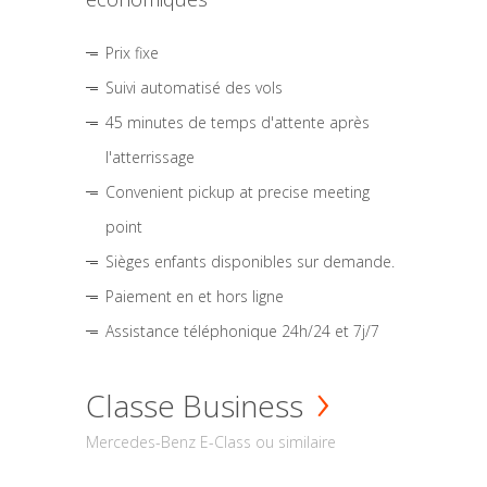
Prix fixe
Suivi automatisé des vols
45 minutes de temps d'attente après
l'atterrissage
Convenient pickup at precise meeting
point
Sièges enfants disponibles sur demande.
Paiement en et hors ligne
Assistance téléphonique 24h/24 et 7j/7
Classe Business
Mercedes-Benz E-Class ou similaire