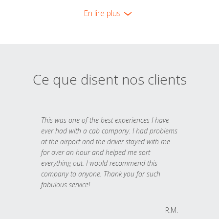
En lire plus
Ce que disent nos clients
This was one of the best experiences I have
ever had with a cab company. I had problems
at the airport and the driver stayed with me
for over an hour and helped me sort
everything out. I would recommend this
company to anyone. Thank you for such
fabulous service!
R.M.