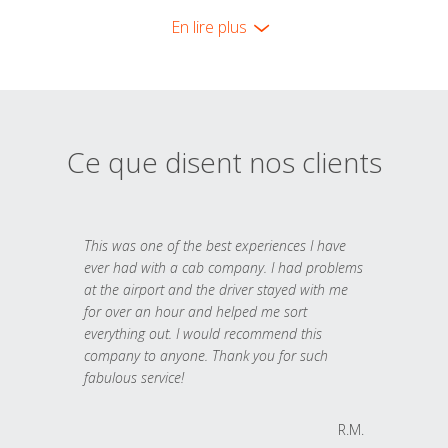
En lire plus
Ce que disent nos clients
This was one of the best experiences I have
ever had with a cab company. I had problems
at the airport and the driver stayed with me
for over an hour and helped me sort
everything out. I would recommend this
company to anyone. Thank you for such
fabulous service!
R.M.