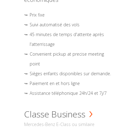
Prix fixe
Suivi automatisé des vols
45 minutes de temps d'attente après
l'atterrissage
Convenient pickup at precise meeting
point
Sièges enfants disponibles sur demande.
Paiement en et hors ligne
Assistance téléphonique 24h/24 et 7j/7
Classe Business
Mercedes-Benz E-Class ou similaire