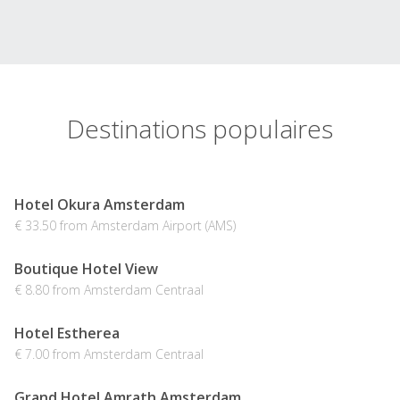
Destinations populaires
Hotel Okura Amsterdam
€ 33.50 from Amsterdam Airport (AMS)
Boutique Hotel View
€ 8.80 from Amsterdam Centraal
Hotel Estherea
€ 7.00 from Amsterdam Centraal
Grand Hotel Amrath Amsterdam