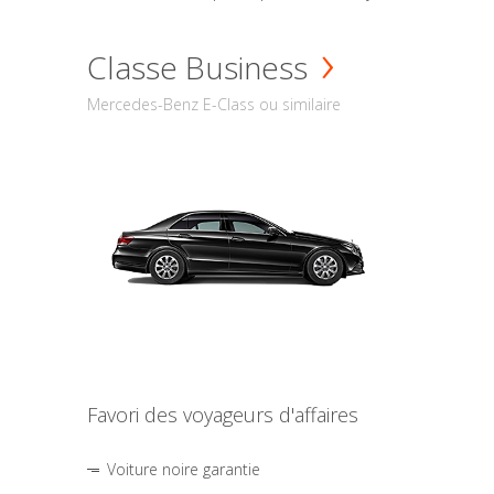
Classe Business
Mercedes-Benz E-Class ou similaire
Favori des voyageurs d'affaires
Voiture noire garantie