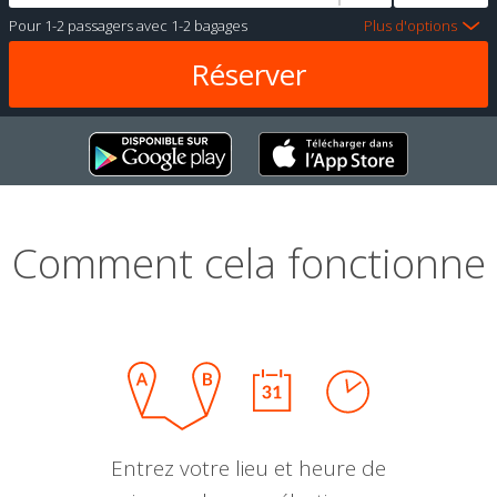
Pour
1-2 passagers
avec
1-2 bagages
Plus d'options
Comment cela fonctionne
Entrez votre lieu et heure de