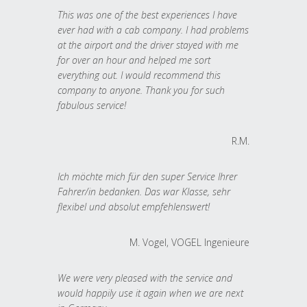
This was one of the best experiences I have
ever had with a cab company. I had problems
at the airport and the driver stayed with me
for over an hour and helped me sort
everything out. I would recommend this
company to anyone. Thank you for such
fabulous service!
R.M.
Ich möchte mich für den super Service Ihrer
Fahrer/in bedanken. Das war Klasse, sehr
flexibel und absolut empfehlenswert!
M. Vogel, VOGEL Ingenieure
We were very pleased with the service and
would happily use it again when we are next