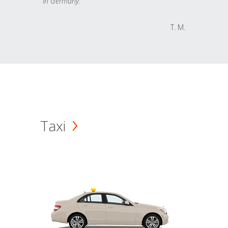
in Germany.
T. M.
Taxi