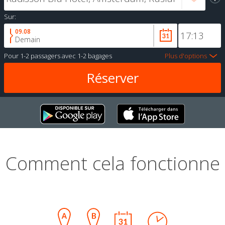
Sur:
09.08
Demain
Pour
1-2 passagers
avec
1-2 bagages
Plus d'options
Comment cela fonctionne