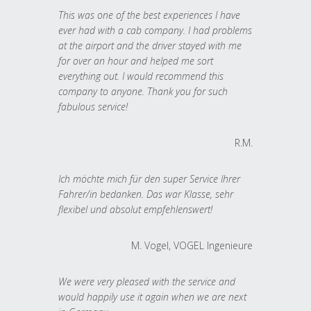
This was one of the best experiences I have
ever had with a cab company. I had problems
at the airport and the driver stayed with me
for over an hour and helped me sort
everything out. I would recommend this
company to anyone. Thank you for such
fabulous service!
R.M.
Ich möchte mich für den super Service Ihrer
Fahrer/in bedanken. Das war Klasse, sehr
flexibel und absolut empfehlenswert!
M. Vogel, VOGEL Ingenieure
We were very pleased with the service and
would happily use it again when we are next