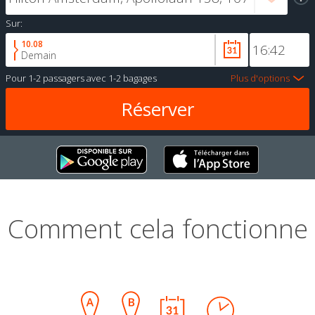
Sur:
10.08
Demain
Pour
1-2 passagers
avec
1-2 bagages
Plus d'options
Comment cela fonctionne