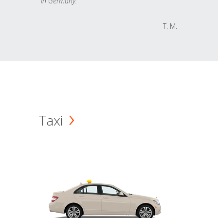
in Germany.
T. M.
Taxi