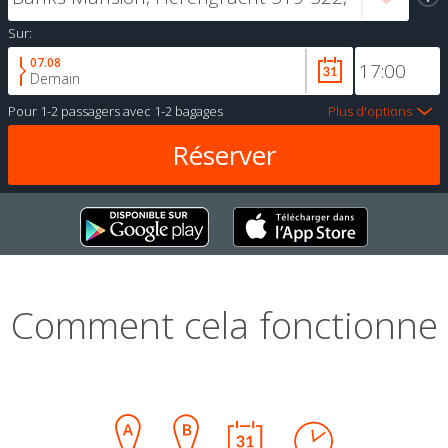
Sur:
07.08
Demain
Pour
1-2 passagers
avec
1-2 bagages
Plus d'options
Comment cela fonctionne