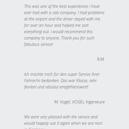
This was one of the best experiences I have
ever had with a cab company. I had problems
at the airport and the driver stayed with me
for over an hour and helped me sort
everything out. I would recommend this
company to anyone. Thank you for such
fabulous service!
R.M.
Ich möchte mich für den super Service Ihrer
Fahrer/in bedanken. Das war Klasse, sehr
flexibel und absolut empfehlenswert!
M. Vogel, VOGEL Ingenieure
We were very pleased with the service and
would happily use it again when we are next