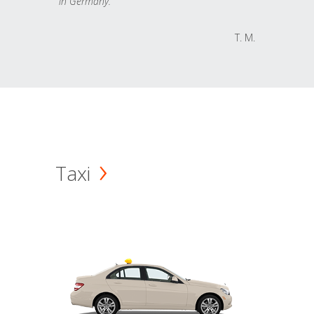
in Germany.
T. M.
Taxi