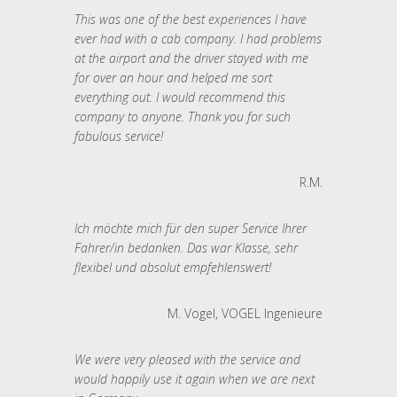
This was one of the best experiences I have
ever had with a cab company. I had problems
at the airport and the driver stayed with me
for over an hour and helped me sort
everything out. I would recommend this
company to anyone. Thank you for such
fabulous service!
R.M.
Ich möchte mich für den super Service Ihrer
Fahrer/in bedanken. Das war Klasse, sehr
flexibel und absolut empfehlenswert!
M. Vogel, VOGEL Ingenieure
We were very pleased with the service and
would happily use it again when we are next