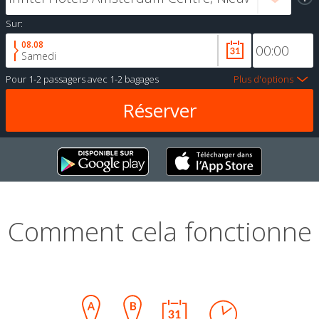
Sur:
08.08
Samedi
Pour
1-2 passagers
avec
1-2 bagages
Plus d'options
Comment cela fonctionne