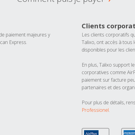
Clients corporat
 de paiement majeures y
Les clients corporatifs q
ican Express.
Talixo, ont accès à tous
disponibles pour les clien
En plus, Talixo support 
corporatives comme AirPl
paiement sur facture peu
partenaires et des organ
Pour plus de détails, ren
Professionel
.