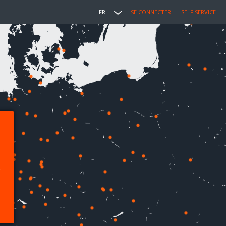
FR
SE CONNECTER
SELF SERVICE
.