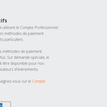
ifs
ui utilisent le Compte Professionnel
 les méthodes de paiement
ts particuliers.
les méthodes de paiement
us. Sur demande spéciale, le
t être disponible pour nos
isateurs d'événements.
seignez-vous sur le
Compte