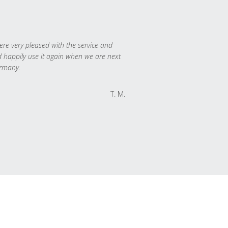
re very pleased with the service and
 happily use it again when we are next
rmany.
T. M.