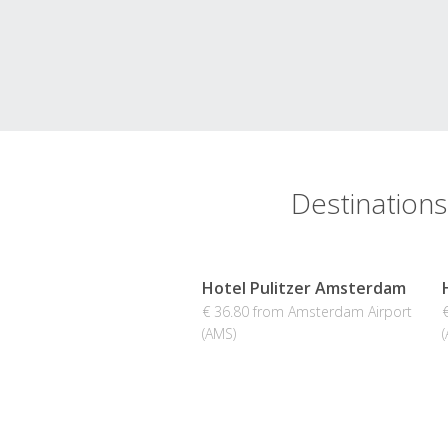
Destinations
Hotel Pulitzer Amsterdam
€ 36.80 from Amsterdam Airport
(AMS)