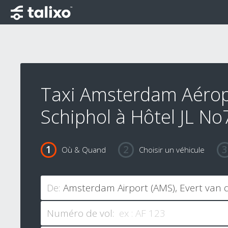
Taxi Amsterdam Aérop
Schiphol à Hôtel JL No
Où & Quand
Choisir un véhicule
De:
Numéro de vol: