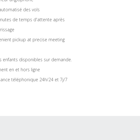
 automatisé des vols
nutes de temps d'attente après
rrissage
nient pickup at precise meeting
s enfants disponibles sur demande.
ent en et hors ligne
tance téléphonique 24h/24 et 7j/7