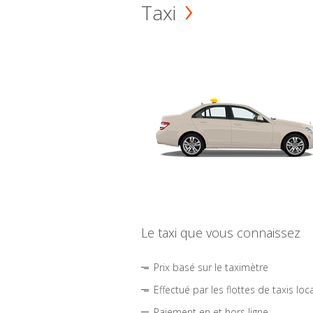
Taxi
Le taxi que vous connaissez
Prix basé sur le taximètre
Effectué par les flottes de taxis loc
Paiement en et hors ligne