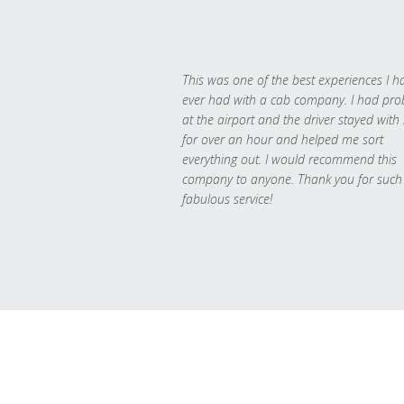
This was one of the best experiences I h
ever had with a cab company. I had pr
at the airport and the driver stayed with
for over an hour and helped me sort
everything out. I would recommend this
company to anyone. Thank you for such
fabulous service!