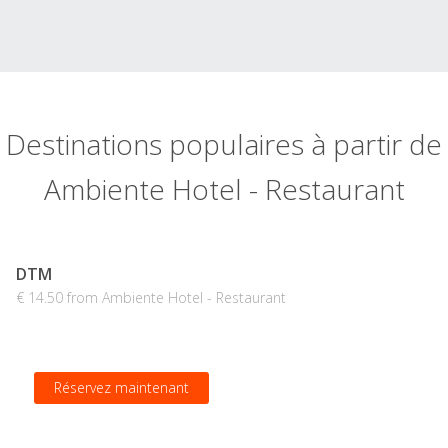
Destinations populaires à partir de
Ambiente Hotel - Restaurant
DTM
€ 14.50 from Ambiente Hotel - Restaurant
Réservez maintenant