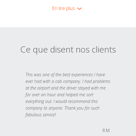
En lire plus
Ce que disent nos clients
This was one of the best experiences I have
ever had with a cab company. I had problems
at the airport and the driver stayed with me
for over an hour and helped me sort
everything out. I would recommend this
company to anyone. Thank you for such
fabulous service!
R.M.