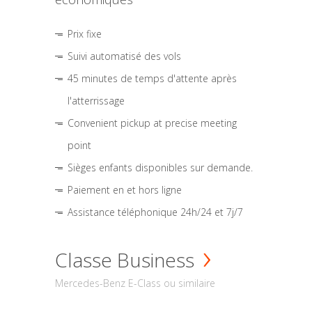
Prix fixe
Suivi automatisé des vols
45 minutes de temps d'attente après
l'atterrissage
Convenient pickup at precise meeting
point
Sièges enfants disponibles sur demande.
Paiement en et hors ligne
Assistance téléphonique 24h/24 et 7j/7
Classe Business
Mercedes-Benz E-Class ou similaire