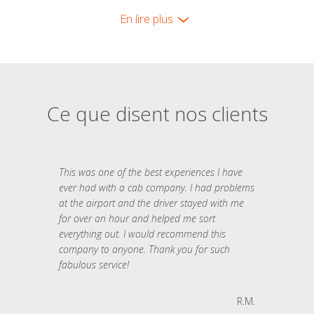
En lire plus
Ce que disent nos clients
This was one of the best experiences I have
ever had with a cab company. I had problems
at the airport and the driver stayed with me
for over an hour and helped me sort
everything out. I would recommend this
company to anyone. Thank you for such
fabulous service!
R.M.