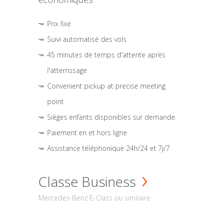
Prix fixe
Suivi automatisé des vols
45 minutes de temps d'attente après
l'atterrissage
Convenient pickup at precise meeting
point
Sièges enfants disponibles sur demande.
Paiement en et hors ligne
Assistance téléphonique 24h/24 et 7j/7
Classe Business
Mercedes-Benz E-Class ou similaire