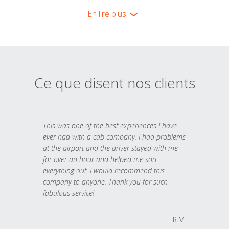
En lire plus
Ce que disent nos clients
This was one of the best experiences I have
ever had with a cab company. I had problems
at the airport and the driver stayed with me
for over an hour and helped me sort
everything out. I would recommend this
company to anyone. Thank you for such
fabulous service!
R.M.