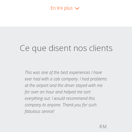
En lire plus
Ce que disent nos clients
This was one of the best experiences I have
ever had with a cab company. I had problems
at the airport and the driver stayed with me
for over an hour and helped me sort
everything out. I would recommend this
company to anyone. Thank you for such
fabulous service!
R.M.