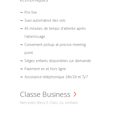
Prix fixe
Suivi automatisé des vols
45 minutes de temps d'attente après
l'atterrissage
Convenient pickup at precise meeting
point
Sièges enfants disponibles sur demande.
Paiement en et hors ligne
Assistance téléphonique 24h/24 et 7j/7
Classe Business
Mercedes-Benz E-Class ou similaire