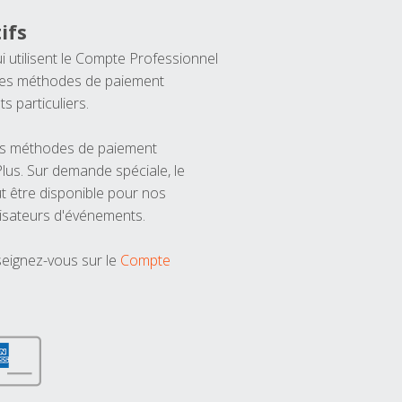
ifs
ui utilisent le Compte Professionnel
 les méthodes de paiement
ts particuliers.
les méthodes de paiement
us. Sur demande spéciale, le
t être disponible pour nos
isateurs d'événements.
seignez-vous sur le
Compte