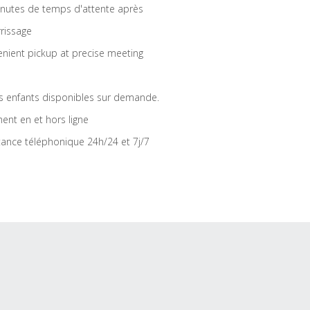
nutes de temps d'attente après
rrissage
nient pickup at precise meeting
s enfants disponibles sur demande.
ent en et hors ligne
tance téléphonique 24h/24 et 7j/7