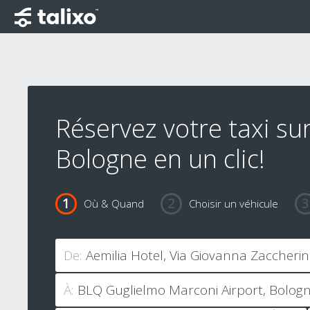
Réservez votre taxi su
Bologne en un clic!
Où & Quand
Choisir un véhicule
De:
À: