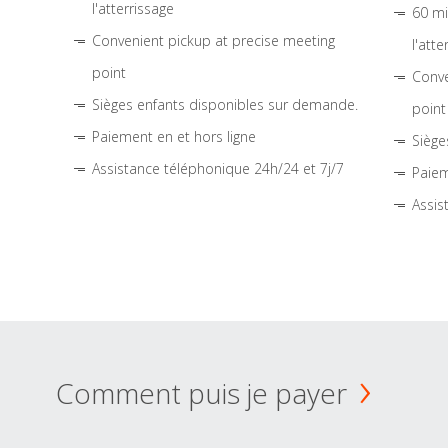
l'atterrissage
60 mi
Convenient pickup at precise meeting
l'atte
point
Conve
Sièges enfants disponibles sur demande.
point
Paiement en et hors ligne
Siège
Assistance téléphonique 24h/24 et 7j/7
Paiem
Assis
Comment puis je payer