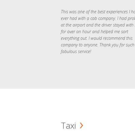
This was one of the best experiences I h
ever had with a cab company. I had pr
at the airport and the driver stayed with
for over an hour and helped me sort
everything out. I would recommend this
company to anyone. Thank you for such
fabulous service!
Taxi