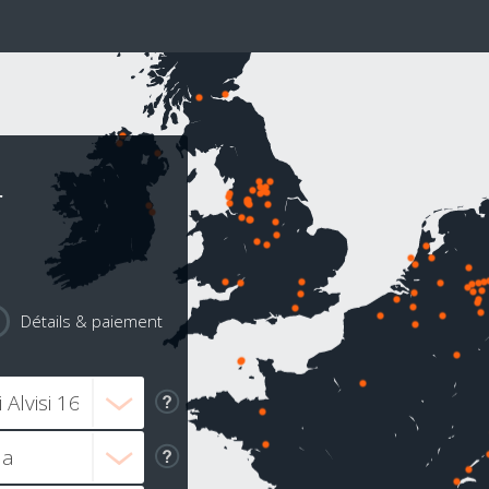
r
Détails & paiement