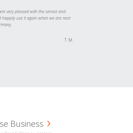
re very pleased with the service and
 happily use it again when we are next
rmany.
T. M.
se Business