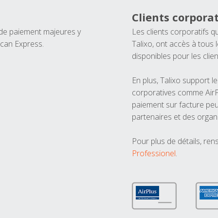
Clients corporat
 de paiement majeures y
Les clients corporatifs q
ican Express.
Talixo, ont accès à tous
disponibles pour les clien
En plus, Talixo support 
corporatives comme AirPl
paiement sur facture peu
partenaires et des organ
Pour plus de détails, ren
Professionel
.