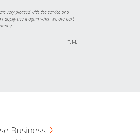
re very pleased with the service and
 happily use it again when we are next
rmany.
T. M.
se Business