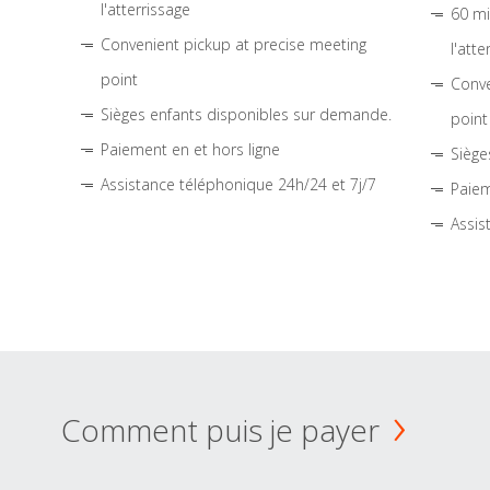
l'atterrissage
60 mi
Convenient pickup at precise meeting
l'atte
point
Conve
Sièges enfants disponibles sur demande.
point
Paiement en et hors ligne
Siège
Assistance téléphonique 24h/24 et 7j/7
Paiem
Assis
Comment puis je payer