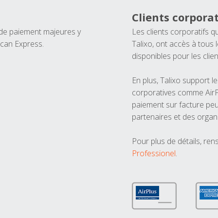
Clients corporat
 de paiement majeures y
Les clients corporatifs q
ican Express.
Talixo, ont accès à tous
disponibles pour les clien
En plus, Talixo support 
corporatives comme AirPl
paiement sur facture peu
partenaires et des organ
Pour plus de détails, ren
Professionel
.