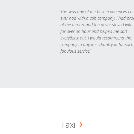
This was one of the best experiences I h
ever had with a cab company. I had pr
at the airport and the driver stayed with
for over an hour and helped me sort
everything out. I would recommend this
company to anyone. Thank you for such
fabulous service!
Taxi