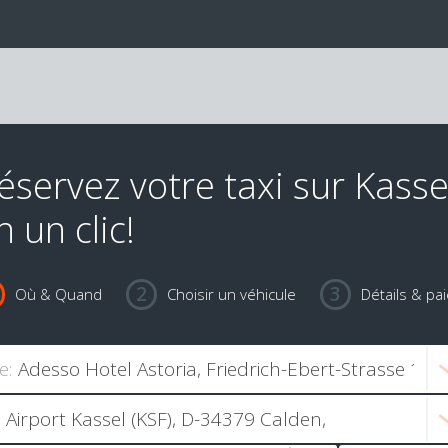
éservez votre taxi sur Kasse
n un clic!
Où & Quand
Choisir un véhicule
Détails & pa
e: