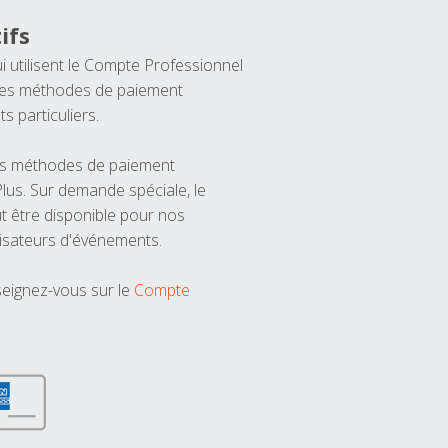
ifs
ui utilisent le Compte Professionnel
 les méthodes de paiement
ts particuliers.
les méthodes de paiement
us. Sur demande spéciale, le
t être disponible pour nos
isateurs d'événements.
seignez-vous sur le
Compte