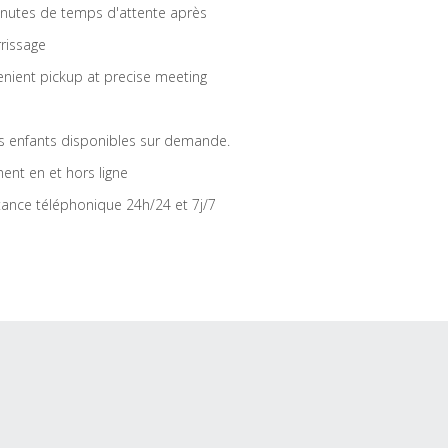
nutes de temps d'attente après
rrissage
nient pickup at precise meeting
s enfants disponibles sur demande.
ent en et hors ligne
tance téléphonique 24h/24 et 7j/7