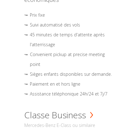
Prix fixe
Suivi automatisé des vols
45 minutes de temps d'attente après
l'atterrissage
Convenient pickup at precise meeting
point
Sièges enfants disponibles sur demande.
Paiement en et hors ligne
Assistance téléphonique 24h/24 et 7j/7
Classe Business
Mercedes-Benz E-Class ou similaire