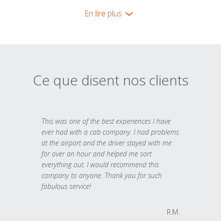
En lire plus
Ce que disent nos clients
This was one of the best experiences I have
ever had with a cab company. I had problems
at the airport and the driver stayed with me
for over an hour and helped me sort
everything out. I would recommend this
company to anyone. Thank you for such
fabulous service!
R.M.