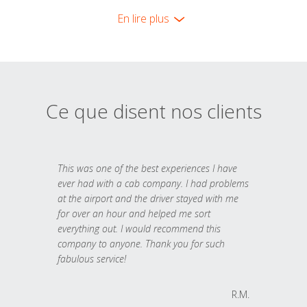
En lire plus
Ce que disent nos clients
This was one of the best experiences I have
ever had with a cab company. I had problems
at the airport and the driver stayed with me
for over an hour and helped me sort
everything out. I would recommend this
company to anyone. Thank you for such
fabulous service!
R.M.