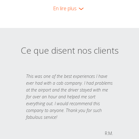
En lire plus
Ce que disent nos clients
This was one of the best experiences I have
ever had with a cab company. I had problems
at the airport and the driver stayed with me
for over an hour and helped me sort
everything out. I would recommend this
company to anyone. Thank you for such
fabulous service!
R.M.