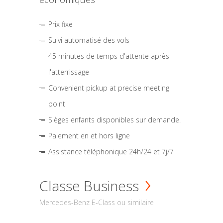
Prix fixe
Suivi automatisé des vols
45 minutes de temps d'attente après
l'atterrissage
Convenient pickup at precise meeting
point
Sièges enfants disponibles sur demande.
Paiement en et hors ligne
Assistance téléphonique 24h/24 et 7j/7
Classe Business
Mercedes-Benz E-Class ou similaire